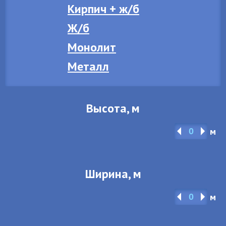
Кирпич + ж/б
Ж/б
Монолит
Металл
Высота, м
м
Ширина, м
м