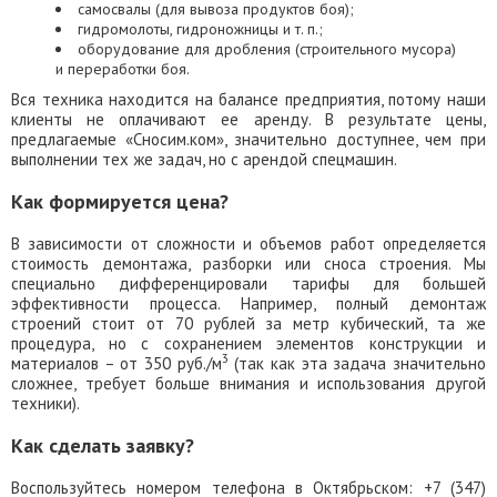
самосвалы (для вывоза продуктов боя);
гидромолоты, гидроножницы и т. п.;
оборудование для дробления (строительного мусора)
и переработки боя.
Вся техника находится на балансе предприятия, потому наши
клиенты не оплачивают ее аренду. В результате цены,
предлагаемые «Сносим.ком», значительно доступнее, чем при
выполнении тех же задач, но с арендой спецмашин.
Как формируется цена?
В зависимости от сложности и объемов работ определяется
стоимость демонтажа, разборки или сноса строения. Мы
специально дифференцировали тарифы для большей
эффективности процесса. Например, полный демонтаж
строений стоит от 70 рублей за метр кубический, та же
процедура, но с сохранением элементов конструкции и
3
материалов – от 350 руб./м
(так как эта задача значительно
сложнее, требует больше внимания и использования другой
техники).
Как сделать заявку?
Воспользуйтесь номером телефона в Октябрьском: +7 (347)