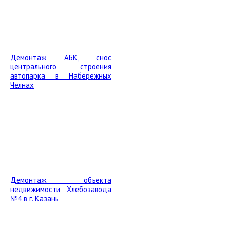
Демонтаж АБК, снос
центрального строения
автопарка в Набережных
Челнах
Демонтаж объекта
недвижимости Хлебозавода
№4 в г. Казань