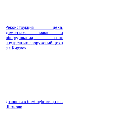
Реконструкция цеха,
демонтаж полов и
оборудования, снос
внутренних сооружений цеха
в г. Киржач
Демонтаж бомбоубежища в г.
Щелково