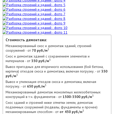
Стоимость демонтажа:
Механизированный снос и демонтаж зданий, строений
3
сооружений - от
70 руб./м
Снос и демонтаж зданий с сохранением элементов и
3
материалов - от
350 руб./м
Вывоз пригодных для вторичного использования (бой бетона,
кирпича) отходов сноса и демонтажа, включая погрузку. - от
350
3
руб./м
Вывоз и утилизация отходов сноса и демонтажа, включая
3
погрузку. - от
650 руб./м
Механизированный демонтаж монолитных железобетонных
3
конструкций в т.ч. фундаментов - от
1500-3500 руб./м
Снос зданий и строений ниже отметки земли, демонтаж
подземных сооружений (подвалы, фундаменты и прочее)
3
механизированным способом - от
от 450 руб./м