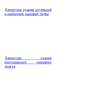
Демонтаж здания котельной
и кирпичной дымовой трубы
Демонтаж здания
Центрального теплового
пункта