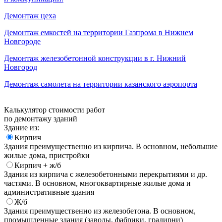
Демонтаж цеха
Демонтаж емкостей на территории Газпрома в Нижнем
Новгороде
Демонтаж железобетонной конструкции в г. Нижний
Новгород
Демонтаж самолета на территории казанского аэропорта
Калькулятор стоимости работ
по демонтажу зданий
Здание из:
Кирпич
Здания преимущественно из кирпича. В основном, небольшие
жилые дома, пристройки
Кирпич + ж/б
Здания из кирпича с железобетонными перекрытиями и др.
частями. В основном, многоквартирные жилые дома и
административные здания
Ж/б
Здания преимущественно из железобетона. В основном,
промышленные здания (заводы, фабрики, градирни)