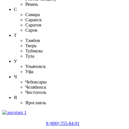
Рязань
С
Самара
Саранск
Саратов
Саров
Т
Тамбов
Тверь
Туймазы
Тула
У
Ульяновск
Уфа
Ч
Чебоксары
Челябинск
Чистополь
Я
Ярославль
8 (800) 555-84-91