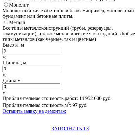
Монолит
Монолитный железобетонный блок. Например, монолитный
фундамент или бетонные плиты.
Металл
Все типы металлоконструкций (трубы, резервуары,
коммуникации), а также металлические части зданий. Любые
типы металлов (как черные, так и цветные)
Высота, м
м
Ширина, м
м
Длина м
м
Приблизительная стоимость работ:
14 952 600
руб.
3
Приблизительная стоимость м
:
97
руб.
Оставить заявку на демонтаж
ЗАПОЛНИТЬ ТЗ