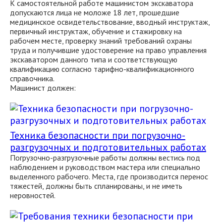
К самостоятельной работе машинистом экскаватора
допускаются лица не моложе 18 лет, прошедшие
медицинское освидетельствование, вводный инструктаж,
первичный инструктаж, обучение и стажировку на
рабочем месте, проверку знаний требований охраны
труда и получившие удостоверение на право управления
экскаватором данного типа и соответствующую
квалификацию согласно тарифно-квалификационного
справочника.
Машинист должен:
Техника безопасности при погрузочно-
разгрузочных и подготовительных работах
Погрузочно-разгрузочные работы должны вестись под
наблюдением и руководством мастера или специально
выделенного рабочего. Места, где производится перенос
тяжестей, должны быть спланированы, и не иметь
неровностей.