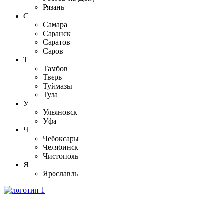
Рязань
С
Самара
Саранск
Саратов
Саров
Т
Тамбов
Тверь
Туймазы
Тула
У
Ульяновск
Уфа
Ч
Чебоксары
Челябинск
Чистополь
Я
Ярославль