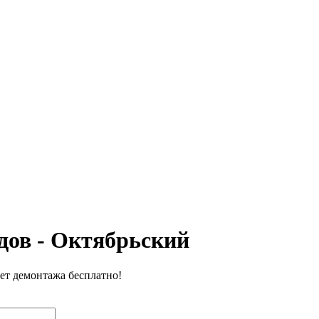
ЕНЫ
ВЫПОЛНЕННЫЕ РАБОТЫ
КОНТАКТЫ
ОТЗЫВЫ КЛИЕНТОВ
ЕНЫ
ВЫПОЛНЕННЫЕ РАБОТЫ
КОНТАКТЫ
ОТЗЫВЫ КЛИЕНТОВ
дов - Октябрьский
чет демонтажа бесплатно!