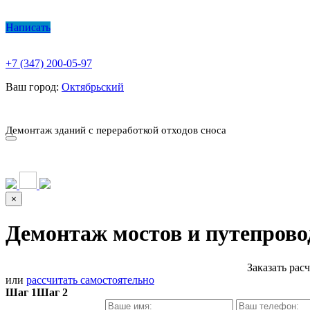
Написать
+7 (347) 200-05-97
Ваш город:
Октябрьский
О КОМПАНИИ
ПАРК ТЕХНИКИ
НАШИ УСЛУГИ ▾
Ц
Демонтаж зданий с переработкой отходов сноса
О КОМПАНИИ
ПАРК ТЕХНИКИ
НАШИ УСЛУГИ ▾
Ц
×
Демонтаж мостов и путепрово
Заказать рас
или
рассчитать самостоятельно
Шаг 1
Шаг 2