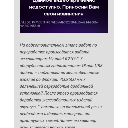
На подготовительном этапе работ по
переработке производится работа
экскаватором Hyundai R210LC-7,
оборудованным гидромолотом Okada UB8.
Задача – подготовить железобетонные
изделия до фракции 400х500 мм к
дальнейшей переработке дробильной
установкой. После этого производится
доработка железобетонных изделий
вручную. С помощью газопламенной резки
необходимо избавить материал от
арматурных связей. Затем экскаватор
осуществляет насыпь возле