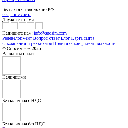
Бесплатный звонок по РФ
создание сайта
Дружите с нами
Напишите нам:
info@snosim.com
Редевелопмент
Вопрос-ответ
Блог
Карта сайта
О компании и реквизиты
Политика конфиденциальности
© Сносим.ком 2026
Варианты оплаты:
Наличными
Безналичная с НДС
Безналичная без НДС