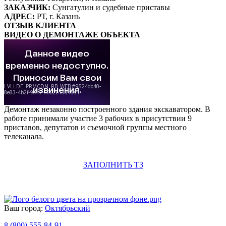
ЗАКАЗЧИК:
Сунгатулин и судебные приставы
АДРЕС:
РТ, г. Казань
ОТЗЫВ КЛИЕНТА
ВИДЕО О ДЕМОНТАЖЕ ОБЪЕКТА
Демонтаж незаконно построенного здания экскаватором. В
работе принимали участие 3 рабочих в присутствии 9
приставов, депутатов и съемочной группы местного
телеканала.
ЗАПОЛНИТЬ ТЗ
Ваш город:
Октябрьский
8 (800) 555-84-91