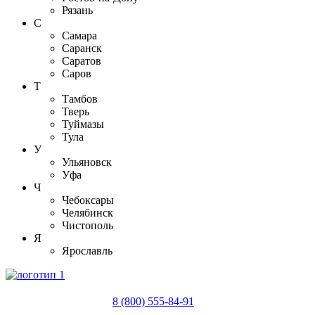
Рязань
С
Самара
Саранск
Саратов
Саров
Т
Тамбов
Тверь
Туймазы
Тула
У
Ульяновск
Уфа
Ч
Чебоксары
Челябинск
Чистополь
Я
Ярославль
8 (800) 555-84-91