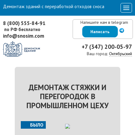
Демонтаж зданий с переработкой отходов сноса
Напишите нам в telegram
8 (800) 555-84-91
по РФ бесплатно
Написать
info@snosim.com
+7 (347) 200-05-97
Ваш город:
Октябрьский
ДЕМОНТАЖ СТЯЖКИ И
ПЕРЕГОРОДОК В
ПРОМЫШЛЕННОМ ЦЕХУ
БЫЛО