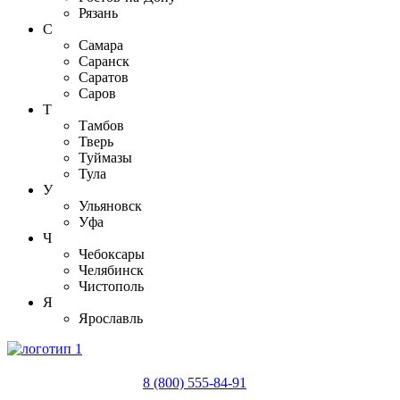
Рязань
С
Самара
Саранск
Саратов
Саров
Т
Тамбов
Тверь
Туймазы
Тула
У
Ульяновск
Уфа
Ч
Чебоксары
Челябинск
Чистополь
Я
Ярославль
8 (800) 555-84-91