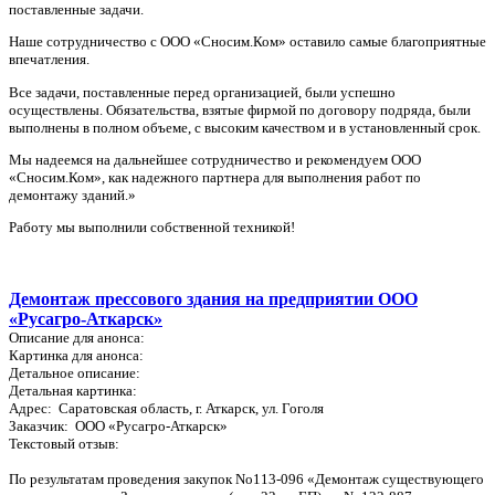
поставленные задачи.
Наше сотрудничество с ООО «Сносим.Ком» оставило самые благоприятные
впечатления.
Все задачи, поставленные перед организацией, были успешно
осуществлены. Обязательства, взятые фирмой по договору подряда, были
выполнены в полном объеме, с высоким качеством и в установленный срок.
Мы надеемся на дальнейшее сотрудничество и рекомендуем ООО
«Сносим.Ком», как надежного партнера для выполнения работ по
демонтажу зданий.»
Работу мы выполнили собственной техникой!
Демонтаж прессового здания на предприятии ООО
«Русагро-Аткарск»
Описание для анонса:
Картинка для анонса:
Детальное описание:
Детальная картинка:
Адрес: Саратовская область, г. Аткарск, ул. Гоголя
Заказчик: ООО «Русагро-Аткарск»
Текстовый отзыв:
По результатам проведения закупок No113-096 «Демонтаж существующего