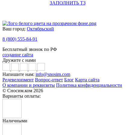
ЗАПОЛНИТЬ ТЗ
Ваш город:
Октябрьский
8 (800) 555-84-91
Бесплатный звонок по РФ
создание сайта
Дружите с нами
Напишите нам:
info@snosim.com
Редевелопмент
Вопрос-ответ
Блог
Карта сайта
О компании и реквизиты
Политика конфиденциальности
© Сносим.ком 2026
Варианты оплаты:
Наличными